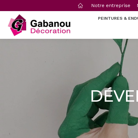
Notre entreprise
PEINTURES & END
DÉVE