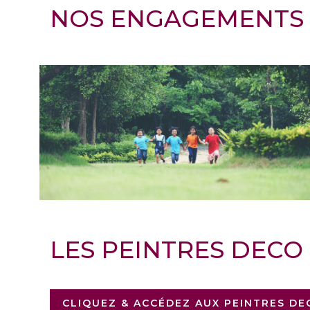
NOS ENGAGEMENTS 
LES PEINTRES DECO
CLIQUEZ & ACCÉDEZ AUX PEINTRES D