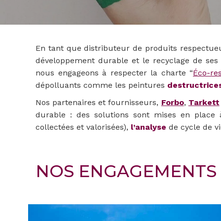
En tant que distributeur de produits respectue
développement durable et le recyclage de ses 
nous engageons à respecter la charte “
Éco-re
dépolluants comme les peintures
destructrice
Nos partenaires et fournisseurs,
Forbo
,
Tarkett
durable : des solutions sont mises en plac
collectées et valorisées),
l’analyse
de cycle de v
NOS ENGAGEMENTS 