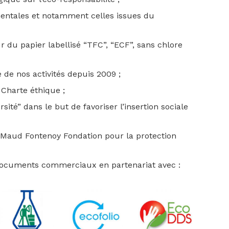
entales et notamment celles issues du
du papier labellisé “TFC”, “ECF”, sans chlore
 de nos activités depuis 2009 ;
Charte éthique ;
ité” dans le but de favoriser l’insertion sociale
 Maud Fontenoy Fondation pour la protection
s documents commerciaux en partenariat avec :