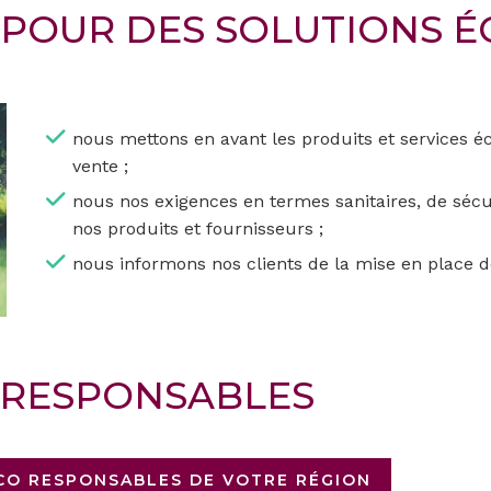
POUR DES SOLUTIONS É
nous mettons en avant les produits et services é
vente ;
nous nos exigences en termes sanitaires, de séc
nos produits et fournisseurs ;
nous informons nos clients de la mise en place d
 RESPONSABLES
ECO RESPONSABLES DE VOTRE RÉGION