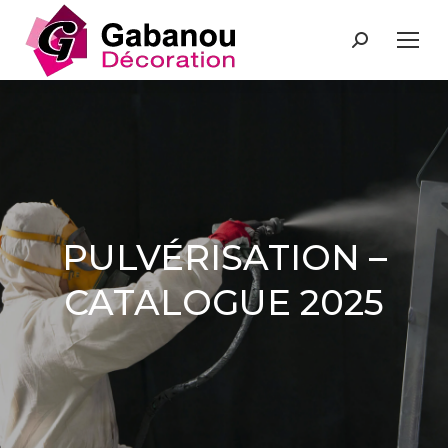
Recherche
:
PULVÉRISATION –
CATALOGUE 2025