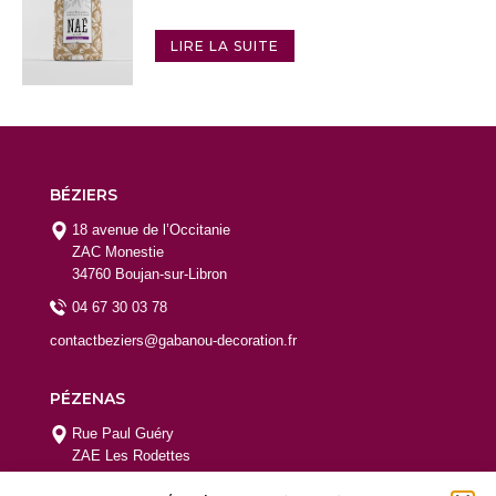
LIRE LA SUITE
BÉZIERS
18 avenue de l’Occitanie
ZAC Monestie
34760 Boujan-sur-Libron
04 67 30 03 78
contactbeziers@gabanou-decoration.fr
PÉZENAS
Rue Paul Guéry
ZAE Les Rodettes
34120 Pézenas