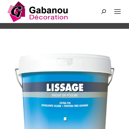
Recherche
: