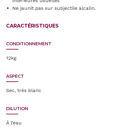
intérieures usuelles
Ne jaunit pas sur subjectile alcalin.
CARACTÉRISTIQUES
CONDITIONNEMENT
12kg
ASPECT
Sec, très blanc
DILUTION
À l’eau