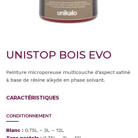
UNISTOP BOIS EVO
Peinture microporeuse multicouche d’aspect satiné
à base de résine alkyde en phase solvant.
CARACTÉRISTIQUES
CONDITIONNEMENT
Blanc :
0.75L – 3L – 12L
Tons pastels :
0.75L – 3L – 12L