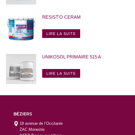
RESIST'O CERAM
LIRE LA SUITE
UNIKOSOL PRIMAIRE 515 A
LIRE LA SUITE
BÉZIERS
18 avenue de l’Occitanie
ZAC Monestie