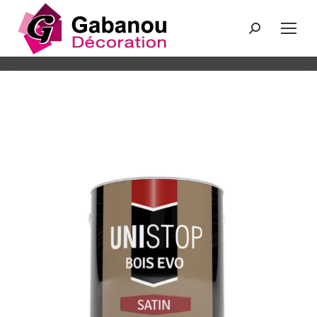
Recherche
: