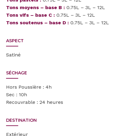
Tons moyens – base B :
0.75L – 3L – 12L
Tons vifs – base C :
0.75L – 3L – 12L
Tons soutenus – base D :
0.75L – 3L – 12L
ASPECT
Satiné
SÉCHAGE
Hors Poussière : 4h
Sec : 10h
Recouvrable : 24 heures
DESTINATION
Extérieur