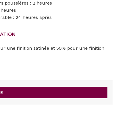
rs poussières : 2 heures
8 heures
rable : 24 heures après
SATION
r une finition satinée et 50% pour une finition
UE