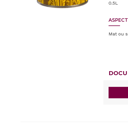
0.5L
ASPECT
Mat ou s
DOCU